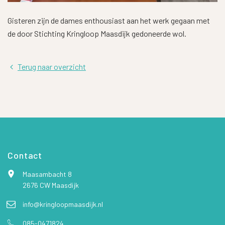
Gisteren zijn de dames enthousiast aan het werk gegaan met
de door Stichting Kringloop Maasdijk gedoneerde wol.
Terug naar overzicht
Contact
Maasambacht 8
2676 CW Maasdijk
info@kringloopmaasdijk.nl
085-0471824