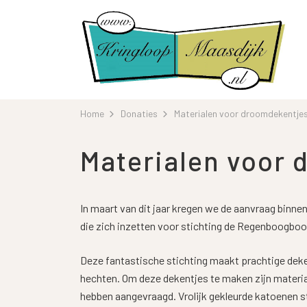
Home
Donaties
Materialen voor droomdekentje
Materialen voor
In maart van dit jaar kregen we de aanvraag binnen
die zich inzetten voor stichting de Regenboogbo
Deze fantastische stichting maakt prachtige dek
hechten. Om deze dekentjes te maken zijn material
hebben aangevraagd. Vrolijk gekleurde katoenen st