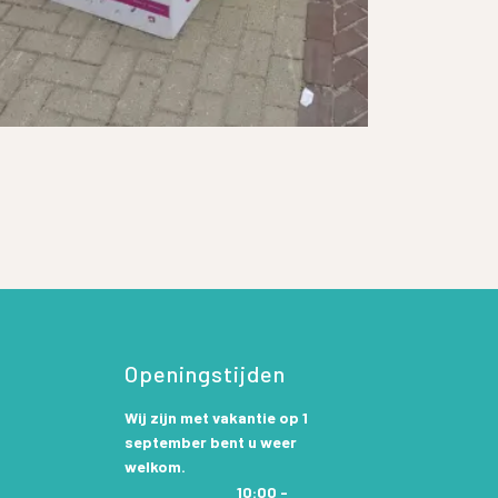
Openingstijden
Wij zijn met vakantie op 1
september bent u weer
welkom.
10:00 -