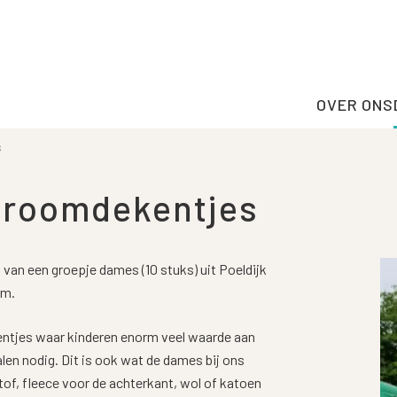
OVER ONS
s
 droomdekentjes
 van een groepje dames (10 stuks) uit Poeldijk
om.
entjes waar kinderen enorm veel waarde aan
en nodig. Dit is ook wat de dames bij ons
of, fleece voor de achterkant, wol of katoen