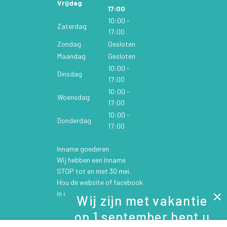
Vrijdag
17:00
10:00 -
Zaterdag
17:00
Zondag
Gesloten
Maandag
Gesloten
10:00 -
Dinsdag
17:00
10:00 -
Woensdag
17:00
10:00 -
Donderdag
17:00
Inname goederen
Wij hebben een Inname
STOP tot en met 30 mei.
Hou de website of facebook
in de gaten voor updates.
Wij zijn met vakantie
op 1 september bent u