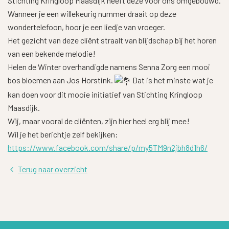
Stichting Kringloop Maasdijk heeft deze voor ons omgebouwd.
Wanneer je een willekeurig nummer draait op deze
wondertelefoon, hoor je een liedje van vroeger.
Het gezicht van deze cliënt straalt van blijdschap bij het horen
van een bekende melodie!
Helen de Winter overhandigde namens Senna Zorg een mooi
bos bloemen aan Jos Horstink.
Dat is het minste wat je
kan doen voor dit mooie initiatief van Stichting Kringloop
Maasdijk.
Wij, maar vooral de cliënten, zijn hier heel erg blij mee!
Wil je het berichtje zelf bekijken:
https://www.facebook.com/share/p/my5TM9n2jbh8d1h6/
Terug naar overzicht