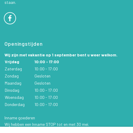
staan.
Openingstijden
Wij zijn met vakantie op 1 september bent u weer welkom.
Vrijdag
10:00 - 17:00
Zaterdag
10:00 - 17:00
Zondag
Gesloten
Maandag
Gesloten
Dinsdag
10:00 - 17:00
Woensdag
10:00 - 17:00
Donderdag
10:00 - 17:00
Inname goederen
Wij hebben een Inname STOP tot en met 30 mei.
Hou de website of facebook in de gaten voor updates.