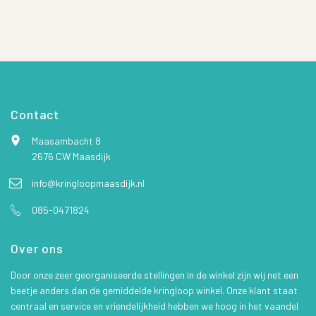
Contact
Maasambacht 8
2676 CW Maasdijk
info@kringloopmaasdijk.nl
085-0471824
Over ons
Door onze zeer georganiseerde stellingen in de winkel zijn wij net een
beetje anders dan de gemiddelde kringloop winkel. Onze klant staat
centraal en service en vriendelijkheid hebben we hoog in het vaandel