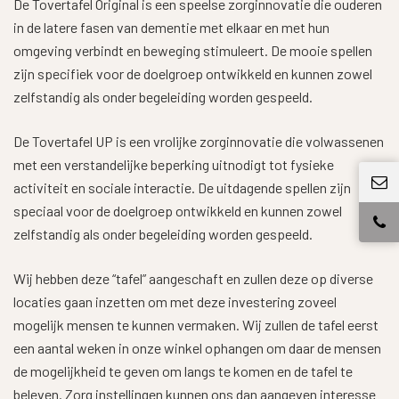
De Tovertafel Original is een speelse zorginnovatie die ouderen
in de latere fasen van dementie met elkaar en met hun
omgeving verbindt en beweging stimuleert. De mooie spellen
zijn specifiek voor de doelgroep ontwikkeld en kunnen zowel
zelfstandig als onder begeleiding worden gespeeld.
De Tovertafel UP is een vrolijke zorginnovatie die volwassenen
met een verstandelijke beperking uitnodigt tot fysieke
activiteit en sociale interactie. De uitdagende spellen zijn
speciaal voor de doelgroep ontwikkeld en kunnen zowel
zelfstandig als onder begeleiding worden gespeeld.
Wij hebben deze “tafel” aangeschaft en zullen deze op diverse
locaties gaan inzetten om met deze investering zoveel
mogelijk mensen te kunnen vermaken. Wij zullen de tafel eerst
een aantal weken in onze winkel ophangen om daar de mensen
de mogelijkheid te geven om langs te komen en de tafel te
beleven. Zorg instellingen kunnen ons dan aangeven interesse