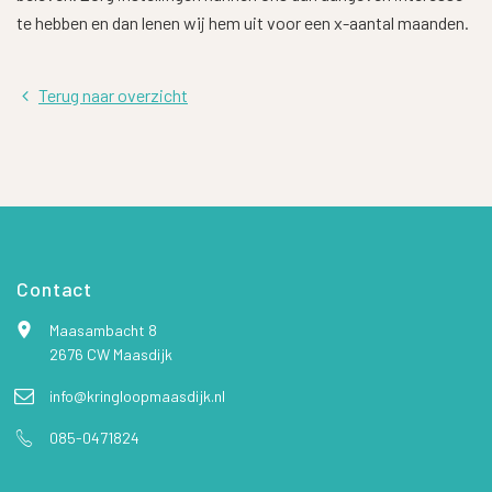
te hebben en dan lenen wij hem uit voor een x-aantal maanden.
Terug naar overzicht
Contact
Maasambacht 8
2676 CW Maasdijk
info@kringloopmaasdijk.nl
085-0471824